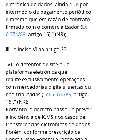
eletrônica de dados, ainda que por 
intermédio de pagamento periódico 
e mesmo que em razão de contrato 
firmado com o comercializador (
Lei 
6.374/89
, artigo 16).” (NR);
III - o inciso VI ao artigo 23:
“VI - o detentor de site ou a 
plataforma eletrônica que 
realize exclusivamente operações 
com mercadorias digitais isentas ou 
não tributadas (
Lei 6.374/89
, artigo 
16).” (NR);
Portanto, o decreto passou a prever 
a incidência de ICMS nos casos de 
transferências eletrônicas de dados. 
Porém, conforme prescrição da 
Constituição Federal é reservada à 