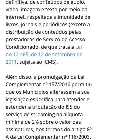
definitiva, de conteúdos de áudio, 
vídeo, imagem e texto por meio da 
internet, respeitada a imunidade de 
livros, jornais e periódicos (exceto a 
distribuição de conteúdos pelas 
prestadoras de Serviço de Acesso 
Condicionado, de que trata a 
Lei 
no 12.485, de 12 de setembro de 
2011
, sujeita ao ICMS).
Além disso, a promulgação da Lei 
Complementar nº 157/2016 permitiu 
que os Municípios alterassem a sua 
legislação específica para atender e 
estender a tributação do ISS do 
serviço de streaming na alíquota 
mínima de 2% sobre o valor das 
assinaturas, nos termos do artigo 8º-
A da Lei Complementar nª 116/2003.