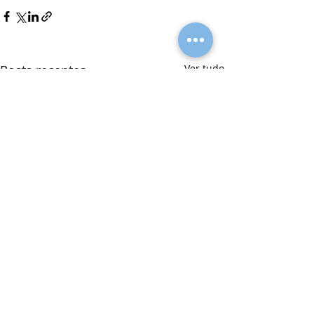
Posts recentes
Ver tudo