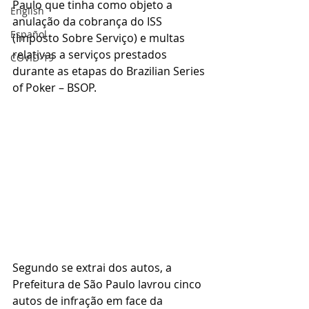
Paulo que tinha como objeto a 
English
anulação da cobrança do ISS 
Español
(Imposto Sobre Serviço) e multas 
relativas a serviços prestados 
COVID-19
durante as etapas do Brazilian Series 
of Poker – BSOP.
Segundo se extrai dos autos, a 
Prefeitura de São Paulo lavrou cinco 
autos de infração em face da 