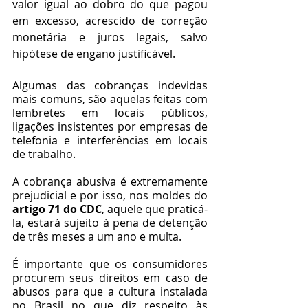
valor igual ao dobro do que pagou 
em excesso, acrescido de correção 
monetária e juros legais, salvo 
hipótese de engano justificável. 
Algumas das cobranças indevidas 
mais comuns, são aquelas feitas com 
lembretes em locais públicos, 
ligações insistentes por empresas de 
telefonia e interferências em locais 
de trabalho. 
A cobrança abusiva é extremamente 
prejudicial e por isso, nos moldes do 
artigo 71 do CDC
, aquele que praticá-
la, estará sujeito à pena de detenção 
de três meses a um ano e multa. 
É importante que os consumidores 
procurem seus direitos em caso de 
abusos para que a cultura instalada 
no Brasil no que diz respeito às 