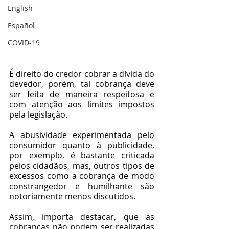
English
Español
COVID-19
É direito do credor cobrar a dívida do 
devedor, porém, tal cobrança deve 
ser feita de maneira respeitosa e 
com atenção aos limites impostos 
pela legislação. 
A abusividade experimentada pelo 
consumidor quanto à publicidade, 
por exemplo, é bastante criticada 
pelos cidadãos, mas, outros tipos de 
excessos como a cobrança de modo 
constrangedor e humilhante são 
notoriamente menos discutidos. 
Assim, importa destacar, que as 
cobranças não podem ser realizadas 