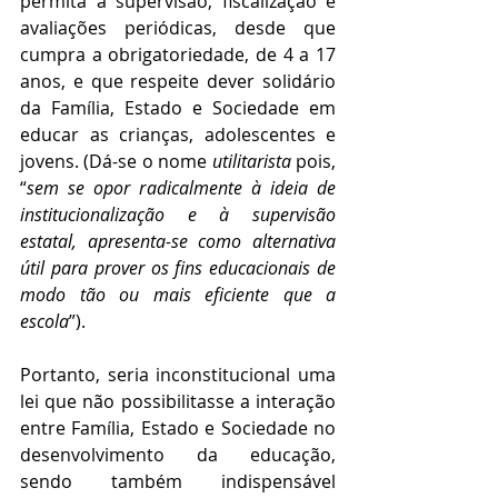
permita a supervisão, fiscalização e 
avaliações periódicas, desde que 
cumpra a obrigatoriedade, de 4 a 17 
anos, e que respeite dever solidário 
da Família, Estado e Sociedade em 
educar as crianças, adolescentes e 
jovens. (Dá-se o nome 
utilitarista 
pois, 
“
sem se opor radicalmente à ideia de 
institucionalização e à supervisão 
estatal, apresenta-se como alternativa 
útil para prover os fins educacionais de 
modo tão ou mais eficiente que a 
escola
”).
Portanto, seria inconstitucional uma 
lei que não possibilitasse a interação 
entre Família, Estado e Sociedade no 
desenvolvimento da educação, 
sendo também indispensável 