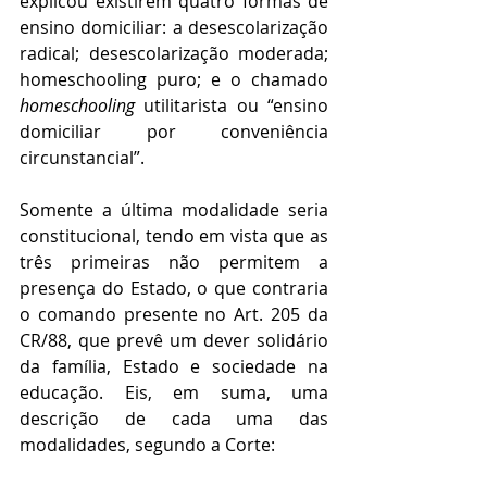
explicou existirem quatro formas de 
ensino domiciliar: a desescolarização 
radical; desescolarização moderada; 
homeschooling puro; e o chamado 
homeschooling 
utilitarista ou “ensino 
domiciliar por conveniência 
circunstancial”.  
Somente a última modalidade seria 
constitucional, tendo em vista que as 
três primeiras não permitem a 
presença do Estado, o que contraria 
o comando presente no Art. 205 da 
CR/88, que prevê um dever solidário 
da família, Estado e sociedade na 
educação. Eis, em suma, uma 
descrição de cada uma das 
modalidades, segundo a Corte: