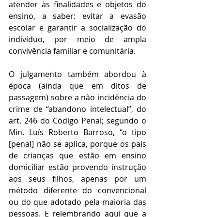
atender às finalidades e objetos do 
ensino, a saber: evitar a evasão 
escolar e garantir a socialização do 
indivíduo, por meio de ampla 
convivência familiar e comunitária.
O julgamento também abordou à 
época (ainda que em ditos de 
passagem) sobre a não incidência do 
crime de “abandono intelectual”, do 
art. 246 do Código Penal; segundo o 
Min. Luís Roberto Barroso, “o tipo 
[penal] não se aplica, porque os pais 
de crianças que estão em ensino 
domiciliar estão provendo instrução 
aos seus filhos, apenas por um 
método diferente do convencional 
ou do que adotado pela maioria das 
pessoas. E relembrando aqui que a 