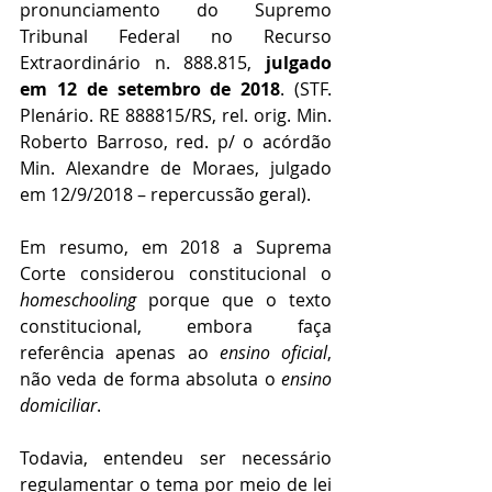
pronunciamento do Supremo 
Tribunal Federal no Recurso 
Extraordinário n. 888.815, 
julgado 
em 12 de setembro de 2018
. (STF. 
Plenário. RE 888815/RS, rel. orig. Min. 
Roberto Barroso, red. p/ o acórdão 
Min. Alexandre de Moraes, julgado 
em 12/9/2018 – repercussão geral).
Em resumo, em 2018 a Suprema 
Corte considerou constitucional o 
homeschooling
 porque que o texto 
constitucional, embora faça 
referência apenas ao 
ensino oficial
, 
não veda de forma absoluta o 
ensino 
domiciliar
.
Todavia, entendeu ser necessário 
regulamentar o tema por meio de lei 