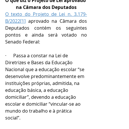
O que diz o Projeto de Lei aprovado 
na Câmara dos Deputados
O texto do Projeto de Lei n. 3.179-
B/2022
[1]
 aprovado na Câmara dos 
Deputados contém os seguintes 
pontos e ainda será votado no 
Senado Federal:
·      Passa a constar na Lei de 
Diretrizes e Bases da Educação 
Nacional que a educação escolar “se 
desenvolve predominantemente em 
instituições próprias, admitida, na 
educação básica, a educação 
domiciliar”, devendo a educação 
escolar e domiciliar “vincular-se ao 
mundo do trabalho e à prática 
social”.