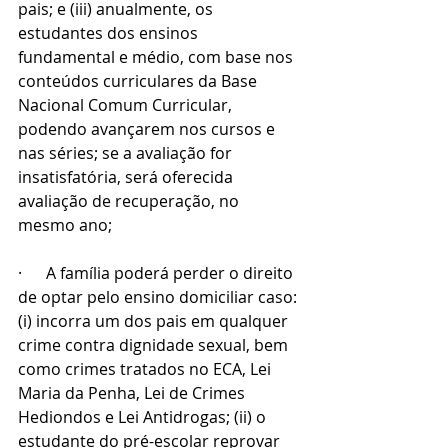
pais; e (iii) anualmente, os 
estudantes dos ensinos 
fundamental e médio, com base nos 
conteúdos curriculares da Base 
Nacional Comum Curricular, 
podendo avançarem nos cursos e 
nas séries; se a avaliação for 
insatisfatória, será oferecida 
avaliação de recuperação, no 
mesmo ano;
·      A família poderá perder o direito 
de optar pelo ensino domiciliar caso: 
(i) incorra um dos pais em qualquer 
crime contra dignidade sexual, bem 
como crimes tratados no ECA, Lei 
Maria da Penha, Lei de Crimes 
Hediondos e Lei Antidrogas; (ii) o 
estudante do pré-escolar reprovar 