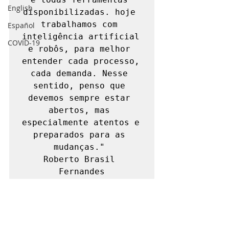
English
disponibilizadas. hoje 
trabalhamos com 
Español
inteligência artificial 
COVID-19
e robôs, para melhor 
entender cada processo, 
cada demanda. Nesse 
sentido, penso que 
devemos sempre estar 
abertos, mas 
especialmente atentos e 
preparados para as 
mudanças." 

Roberto Brasil 
Fernandes