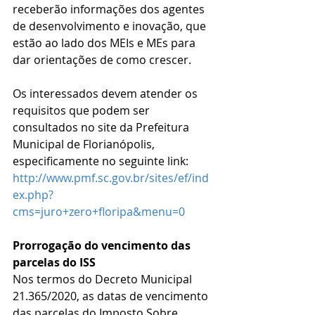
receberão informações dos agentes 
de desenvolvimento e inovação, que 
estão ao lado dos MEIs e MEs para 
dar orientações de como crescer.
Os interessados devem atender os 
requisitos que podem ser 
consultados no site da Prefeitura 
Municipal de Florianópolis, 
especificamente no seguinte link: 
http://www.pmf.sc.gov.br/sites/ef/ind
ex.php?
cms=juro+zero+floripa&menu=0
Prorrogação do vencimento das 
parcelas do ISS
Nos termos do Decreto Municipal 
21.365/2020, as datas de vencimento 
das parcelas do Imposto Sobre 