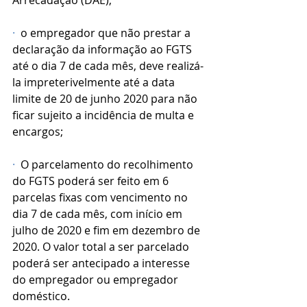
Arrecadação (DAE);
·
  o empregador que não prestar a 
declaração da informação ao FGTS 
até o dia 7 de cada mês, deve realizá-
la impreterivelmente até a data 
limite de 20 de junho 2020 para não 
ficar sujeito a incidência de multa e 
encargos;
·
  O parcelamento do recolhimento 
do FGTS poderá ser feito em 6 
parcelas fixas com vencimento no 
dia 7 de cada mês, com início em 
julho de 2020 e fim em dezembro de 
2020. O valor total a ser parcelado 
poderá ser antecipado a interesse 
do empregador ou empregador 
doméstico.