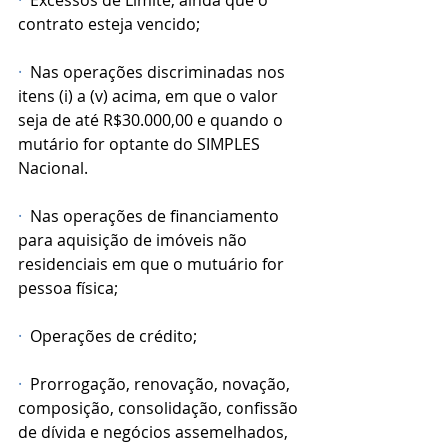
·
  Excessos de Limite, ainda que o 
contrato esteja vencido;
·
  Nas operações discriminadas nos 
itens (i) a (v) acima, em que o valor 
seja de até R$30.000,00 e quando o 
mutário for optante do SIMPLES 
Nacional.
·
  Nas operações de financiamento 
para aquisição de imóveis não 
residenciais em que o mutuário for 
pessoa física;
·
  Operações de crédito;
·
  Prorrogação, renovação, novação, 
composição, consolidação, confissão 
de dívida e negócios assemelhados, 