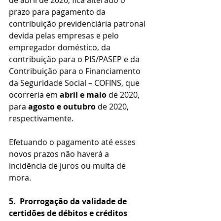
de abril de 2020, fica alterado o 
prazo para pagamento da 
contribuição previdenciária patronal 
devida pelas empresas e pelo 
empregador doméstico, da 
contribuição para o PIS/PASEP e da 
Contribuição para o Financiamento 
da Seguridade Social – COFINS, que 
ocorreria em 
abril e maio
 de 2020, 
para 
agosto e outubro
 de 2020, 
respectivamente.
Efetuando o pagamento até esses 
novos prazos não haverá a 
incidência de juros ou multa de 
mora.
5.
Prorrogação da validade de 
certidões de débitos e créditos 