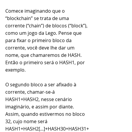
Comece imaginando que o 
“blockchain” se trata de uma 
corrente (“chain”) de blocos (“block”), 
como um jogo da Lego. Pense que 
para fixar o primeiro bloco da 
corrente, você deve lhe dar um 
nome, que chamaremos de HASH. 
Então o primeiro será o HASH1, por 
exemplo. 
O segundo bloco a ser afixado à 
corrente, chamar-se-á 
HASH1+HASH2, nesse cenário 
imaginário, e assim por diante. 
Assim, quando estivermos no bloco 
32, cujo nome será 
HASH1+HASH2[...]+HASH30+HASH31+