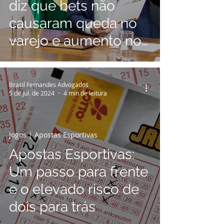
diz que bets não
causaram queda no
varejo e aumento no
endividamento
Brasil Fernandes Advogados
5 de jul. de 2024
4 min de leitura
Jogos | Apostas Esportivas
Apostas Esportivas:
Um passo para frente
e o elevado risco de
dois para trás