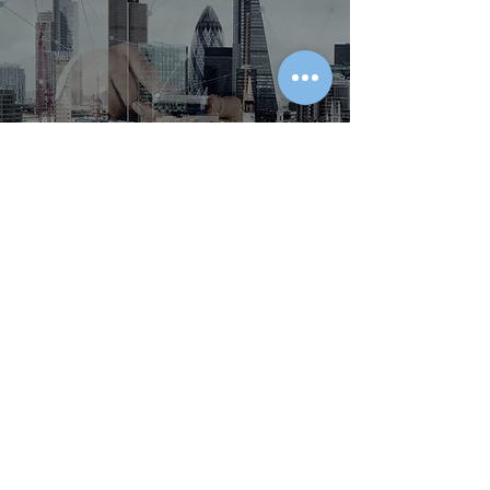
Contribuição Sindical
e Direito da Oposição
Alexandre Amaral Filho
13 de mar. de 2024
2 min de leitura
Jogos | Apostas Esportivas