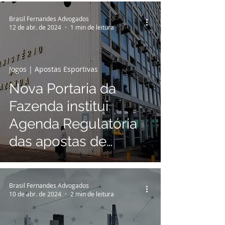
Brasil Fernandes Advogados
12 de abr. de 2024
1 min de leitura
Jogos | Apostas Esportivas
Nova Portaria da
Fazenda institui
Agenda Regulatória
das apostas de
quota-fixa.
Brasil Fernandes Advogados
10 de abr. de 2024
2 min de leitura