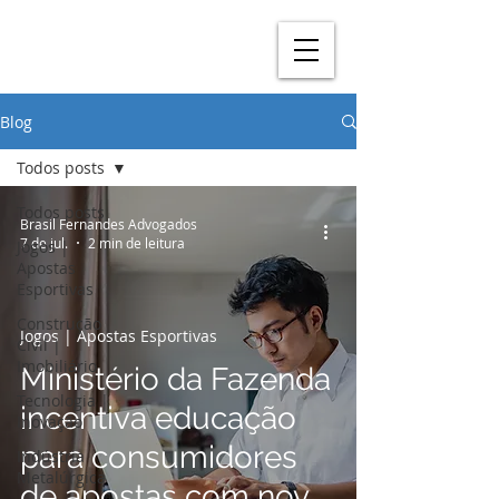
Blog
Todos posts
Todos posts
Brasil Fernandes Advogados
7 de jul.
2 min de leitura
Jogos |
Apostas
Esportivas
Construção
Jogos | Apostas Esportivas
Civil |
Imobiliário
Ministério da Fazenda
Tecnologia |
incentiva educação
Inovação
para consumidores
Indústria
Metalúrgica
de apostas com novo