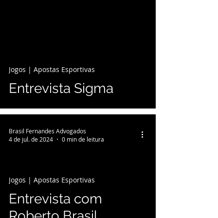
 video
Jogos | Apostas Esportivas
Entrevista Sigma
Brasil Fernandes Advogados
4 de jul. de 2024
0 min de leitura
Jogos | Apostas Esportivas
 video
Entrevista com
Roberto Brasil