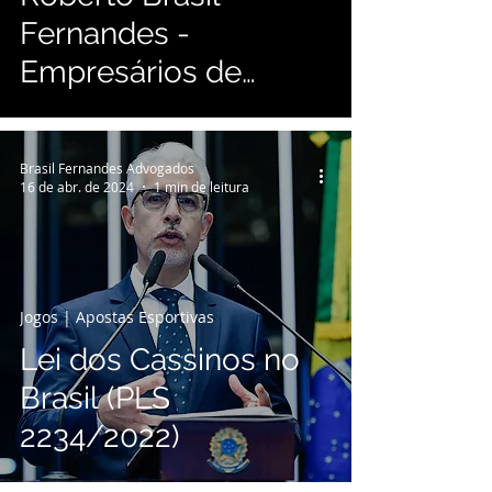
Fernandes -
Empresários de
Sucesso
Brasil Fernandes Advogados
16 de abr. de 2024
1 min de leitura
Jogos | Apostas Esportivas
Lei dos Cassinos no
Brasil (PLS
2234/2022)