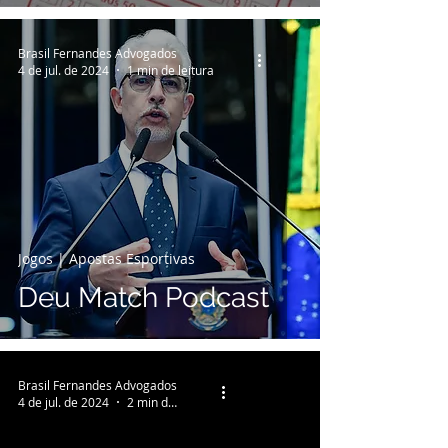
Brasil Fernandes Advogados
4 de jul. de 2024
1 min de leitura
Jogos | Apostas Esportivas
Deu Match Podcast
Brasil Fernandes Advogados
4 de jul. de 2024
2 min de leitura