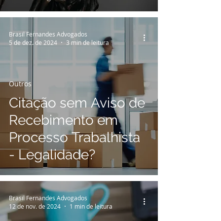
os Riscos Jurídicos e
as Decisões dos
Brasil Fernandes Advogados
Tribunais
5 de dez. de 2024
3 min de leitura
Outros
Citação sem Aviso de
Recebimento em
Processo Trabalhista
- Legalidade?
Brasil Fernandes Advogados
12 de nov. de 2024
1 min de leitura