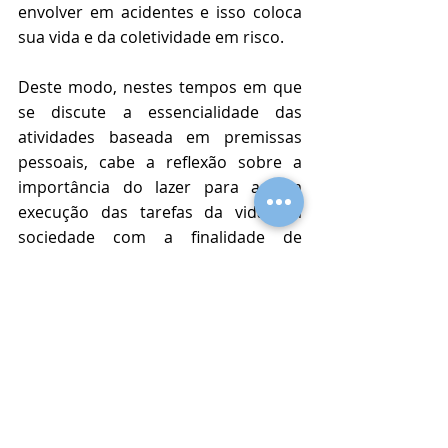
envolver em acidentes e isso coloca 
sua vida e da coletividade em risco.
Deste modo, nestes tempos em que 
se discute a essencialidade das 
atividades baseada em premissas 
pessoais, cabe a reflexão sobre a 
importância do lazer para a boa 
execução das tarefas da vida em 
sociedade com a finalidade de 
preservar o direito à vida digna.
Fontes: Âmbito Jurídico e 
Constituição brasileira de 1988.
COVID-19