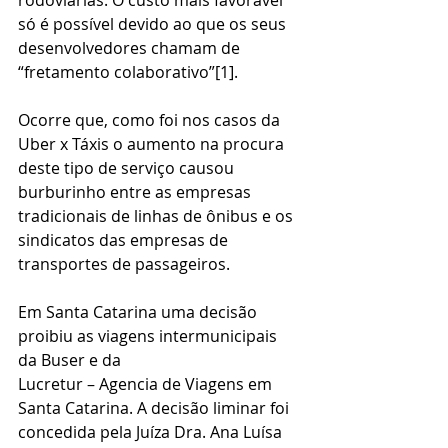
rodoviárias. O custo mais favorável 
só é possível devido ao que os seus 
desenvolvedores chamam de 
“fretamento colaborativo”[1].
Ocorre que, como foi nos casos da 
Uber x Táxis o aumento na procura 
deste tipo de serviço causou 
burburinho entre as empresas 
tradicionais de linhas de ônibus e os 
sindicatos das empresas de 
transportes de passageiros.
Em Santa Catarina uma decisão 
proibiu as viagens intermunicipais 
da Buser e da 
Lucretur – Agencia de Viagens em 
Santa Catarina. A decisão liminar foi 
concedida pela Juíza Dra. Ana Luísa 