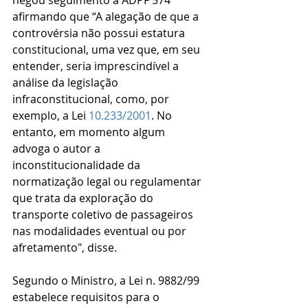
negou seguimento à ADPF 574 
afirmando que “A alegação de que a 
controvérsia não possui estatura 
constitucional, uma vez que, em seu 
entender, seria imprescindível a 
análise da legislação 
infraconstitucional, como, por 
exemplo, a Lei 
10.233/2001
. No 
entanto, em momento algum 
advoga o autor a 
inconstitucionalidade da 
normatização legal ou regulamentar 
que trata da exploração do 
transporte coletivo de passageiros 
nas modalidades eventual ou por 
afretamento", disse.
Segundo o Ministro, a Lei n. 9882/99 
estabelece requisitos para o 