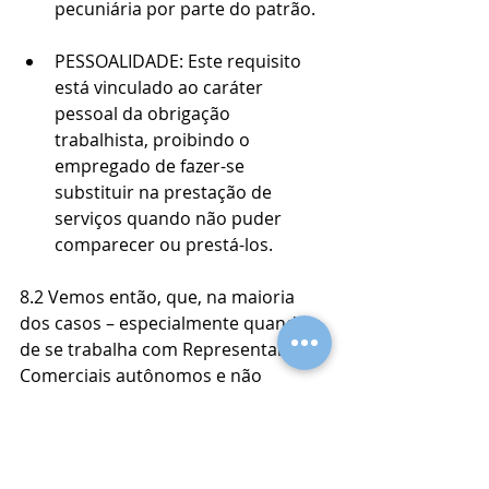
pecuniária por parte do patrão.
PESSOALIDADE: Este requisito 
está vinculado ao caráter 
pessoal da obrigação 
trabalhista, proibindo o 
empregado de fazer-se 
substituir na prestação de 
serviços quando não puder 
comparecer ou prestá-los.
8.2 Vemos então, que, na maioria 
dos casos – especialmente quando 
de se trabalha com Representantes 
Comerciais autônomos e não 
empresas com diversos 
Representantes comerciais-  
praticamente todos os requisitos do 
vínculo estão presentes na relação 