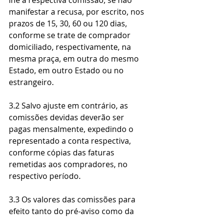
lhe a respectiva comissão, se não 
manifestar a recusa, por escrito, nos 
prazos de 15, 30, 60 ou 120 dias, 
conforme se trate de comprador 
domiciliado, respectivamente, na 
mesma praça, em outra do mesmo 
Estado, em outro Estado ou no 
estrangeiro.
3.2 Salvo ajuste em contrário, as 
comissões devidas deverão ser 
pagas mensalmente, expedindo o 
representado a conta respectiva, 
conforme cópias das faturas 
remetidas aos compradores, no 
respectivo período.
3.3 Os valores das comissões para 
efeito tanto do pré-aviso como da 