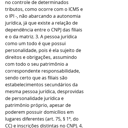
no controle de determinados 
tributos, como ocorre com o ICMS e 
o IPI -, não abarcando a autonomia 
jurídica, já que existe a relação de 
dependência entre o CNPJ das filiais 
e o da matriz. 3. A pessoa jurídica 
como um todo é que possui 
personalidade, pois é ela sujeito de 
direitos e obrigações, assumindo 
com todo o seu patrimônio a 
correspondente responsabilidade, 
sendo certo que as filiais são 
estabelecimentos secundários da 
mesma pessoa jurídica, desprovidas 
de personalidade jurídica e 
patrimônio próprio, apesar de 
poderem possuir domicílios em 
lugares diferentes (art. 75, § 1º, do 
CC) e inscrições distintas no CNPJ. 4. 